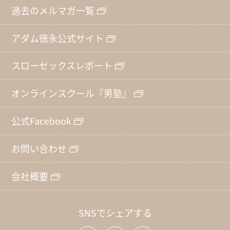
過去のメルマガ一覧
アダム徳永公式サイト
スローセックスレポート
オンラインスクール『男塾』
公式Facebook
お問い合わせ
会社概要
SNSでシェアする