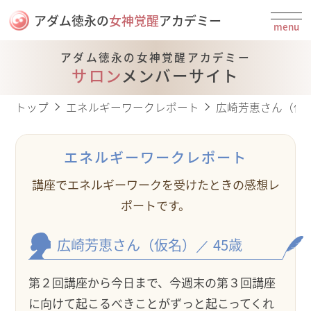
アダム徳永の
女神覚醒
アカデミー
menu
アダム徳永の女神覚醒アカデミー
サロン
メンバーサイト
トップ
エネルギーワークレポート
広崎芳恵さん（仮名
エネルギーワークレポート
講座でエネルギーワークを受けたときの感想レ
ポートです。
広崎芳恵
さん（仮名）
／ 45
歳
第２回講座から今日まで、今週末の第３回講座
に向けて起こるべきことがずっと起こってくれ