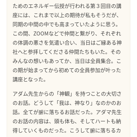
ためのエネルギー伝授が行われる第３回目の講
座には、これまで以上の期待が私もそうだが、
同期の中間の中でも高まっていたように思う。
この間、ZOOMなどで仲間と繋がり、それぞれ
の体調の悪さを気遣い合い、当日はご縁ある神
社へと参拝してくださる仲間たちもいた。その
みんなの想いもあってか、当日は全員集合。こ
の期が始まってから初めての全員参加が叶った
講座となった。
アダム先生からの「神観」を持つことの大切さ
のお話。どうして「我は、神なり」なのかのお
話。全てが腑に落ちるお話だった。アダマ先生
のお話の内容は、頭も体も、そしてハートも納
得していくものだった。こうして腑に落ちるカ