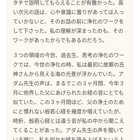
タチで説明してもらえることが有難かった。高
い次元の話は、心や意識に曇りがあっては入っ
ていかないと、そのお話の前に浄化のワークを
して下さった。私の理解が深まったのも、その
ワークがあったからでもあるのだろう。
３つの領域の今世、過去生、思考の浄化のワー
クでは、今世の浄化の時、私は最初に故郷の氏
神さんから見える海の光景が浮かんでいた。ア
ダム先生の声は、まるでこの３ヶ月間、今年３
月に他界した父にあげられたお経の音にとても
似ていた。この３ヶ月間ほど、父の浄土のため
にと慣れない般若心経を幾度か唱えていたが、
時折、般若心経とは違う音が私の中から聞こえ
てくることがあった。アダム先生の声を聞いて
いる時に、私も何かお経を読み上げるというよ