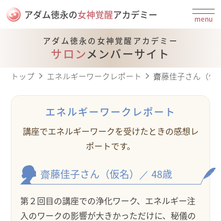
アダム徳永の
女神覚醒
アカデミー
menu
アダム徳永の女神覚醒アカデミー
サロン
メンバーサイト
トップ
エネルギーワークレポート
齋藤佳子さん（仮名
エネルギーワークレポート
講座でエネルギーワークを受けたときの感想レ
ポートです。
齋藤佳子
さん（仮名）
／ 48
歳
第２回目の講座での浄化ワーク、エネルギー注
入のワークの影響が大きかっただけに、秘儀の